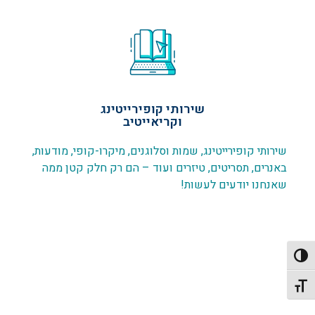
שירותי קופירייטינג
וקריאייטיב
שירותי קופירייטינג, שמות וסלוגנים, מיקרו-קופי, מודעות,
באנרים, תסריטים, טיזרים ועוד – הם רק חלק קטן ממה
שאנחנו יודעים לעשות!
פעל/כבה ניגודיות גבוהה
תג גודל גופן