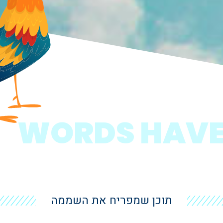
WORDS HAVE
תוכן שמפריח את השממה