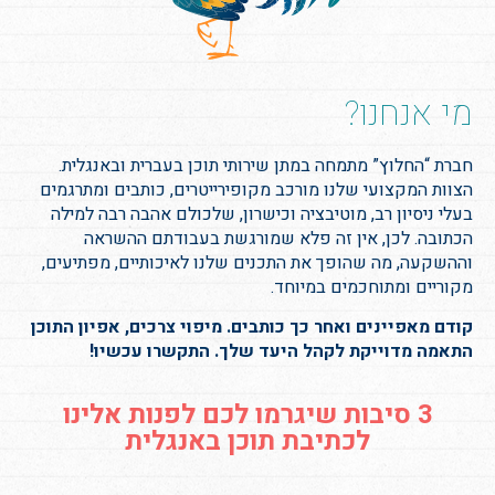
מי אנחנו?
חברת “החלוץ” מתמחה במתן שירותי תוכן בעברית ובאנגלית.
הצוות המקצועי שלנו מורכב מקופירייטרים, כותבים ומתרגמים
בעלי ניסיון רב, מוטיבציה וכישרון, שלכולם אהבה רבה למילה
הכתובה. לכן, אין זה פלא שמורגשת בעבודתם ההשראה
וההשקעה, מה שהופך את התכנים שלנו לאיכותיים, מפתיעים,
מקוריים ומתוחכמים במיוחד.
קודם מאפיינים ואחר כך כותבים. מיפוי צרכים, אפיון התוכן
התאמה מדוייקת לקהל היעד שלך. התקשרו עכשיו!
3 סיבות שיגרמו לכם לפנות אלינו
לכתיבת תוכן באנגלית