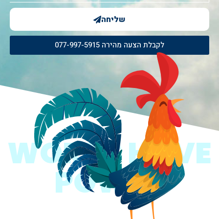
שליחה
לקבלת הצעה מהירה 077-997-5915
WORDS HAVE
POWER