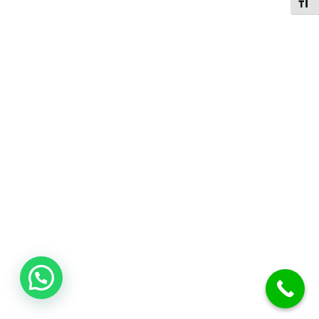
תג גודל גופן